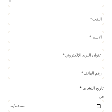
تاريخ النشاط *
من