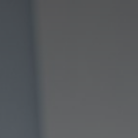
VILLA MIRAÉ
LE SOLEIA
FIVE SEAS