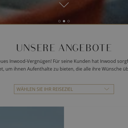
UNSERE ANGEBOTE
neues Inwood-Vergnügen! Für seine Kunden hat Inwood sorgf
et, um ihnen Aufenthalte zu bieten, die alle ihre Wünsche üb
WÄHLEN SIE IHR REISEZIEL
ALLE REISEZIELE
PARIS