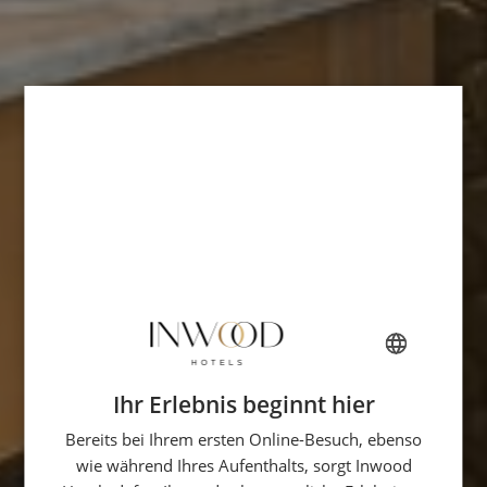
Ihr Erlebnis beginnt hier
FRENCH
Bereits bei Ihrem ersten Online-Besuch, ebenso
ENGLISH
wie während Ihres Aufenthalts, sorgt Inwood
ITALIAN