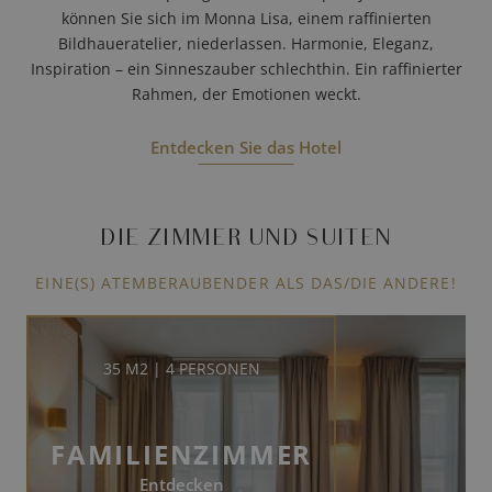
können Sie sich im Monna Lisa, einem raffinierten
Bildhaueratelier, niederlassen. Harmonie, Eleganz,
Inspiration – ein Sinneszauber schlechthin. Ein raffinierter
Rahmen, der Emotionen weckt.
Entdecken Sie das Hotel
DIE ZIMMER UND SUITEN
EINE(S) ATEMBERAUBENDER ALS DAS/DIE ANDERE!
35 M2 | 4 PERSONEN
FAMILIENZIMMER
Entdecken