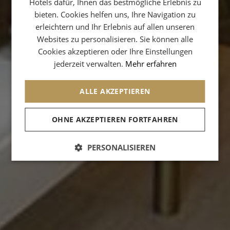
Hotels dafür, Ihnen das bestmögliche Erlebnis zu
GERMAN
bieten. Cookies helfen uns, Ihre Navigation zu
erleichtern und Ihr Erlebnis auf allen unseren
SPANISH
Websites zu personalisieren. Sie können alle
CHINESE (SIMPLIFIED)
Cookies akzeptieren oder Ihre Einstellungen
jederzeit verwalten.
Mehr erfahren
ARABIC
ALLE AKZEPTIEREN
OHNE AKZEPTIEREN FORTFAHREN
PERSONALISIEREN