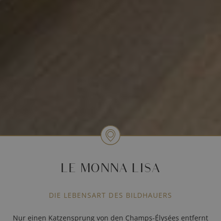
LE MONNA LISA
DIE LEBENSART DES BILDHAUERS
Nur einen Katzensprung von den Champs-Élysées entfernt