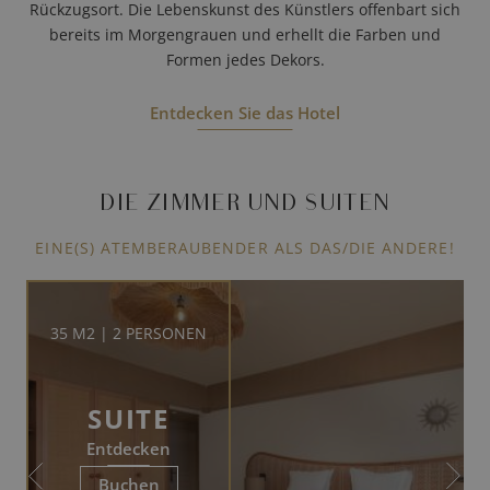
Rückzugsort. Die Lebenskunst des Künstlers offenbart sich
bereits im Morgengrauen und erhellt die Farben und
Formen jedes Dekors.
Entdecken Sie das Hotel
DIE ZIMMER UND SUITEN
EINE(S) ATEMBERAUBENDER ALS DAS/DIE ANDERE!
35 M2 | 2 PERSONEN
SUITE
Entdecken
Buchen