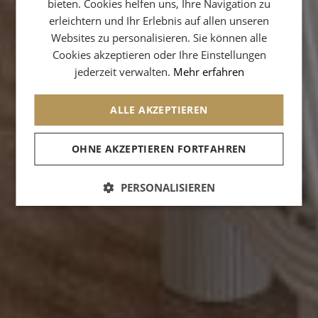
bieten. Cookies helfen uns, Ihre Navigation zu
erleichtern und Ihr Erlebnis auf allen unseren
SPANISH
Websites zu personalisieren. Sie können alle
CHINESE (SIMPLIFIED)
Cookies akzeptieren oder Ihre Einstellungen
jederzeit verwalten.
Mehr erfahren
ARABIC
ALLE AKZEPTIEREN
OHNE AKZEPTIEREN FORTFAHREN
PERSONALISIEREN