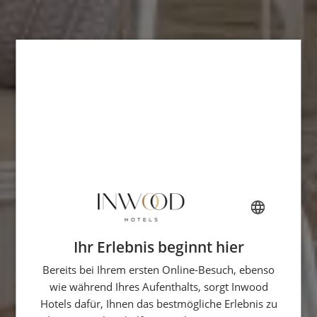
Ihr Erlebnis beginnt hier
FRENCH
Bereits bei Ihrem ersten Online-Besuch, ebenso
ENGLISH
wie während Ihres Aufenthalts, sorgt Inwood
ITALIAN
Hotels dafür, Ihnen das bestmögliche Erlebnis zu
GERMAN