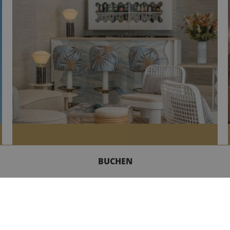
BUCHEN
DIE BAR UND IHRE TERRASSE
Tagsüber oder abends bietet Ihnen die Bar des
KONTAKT
Soleia eine Auswahl an erfrischenden Getränken,
die Sie im gemütlichen Salon oder auf der Terrasse
genießen können.