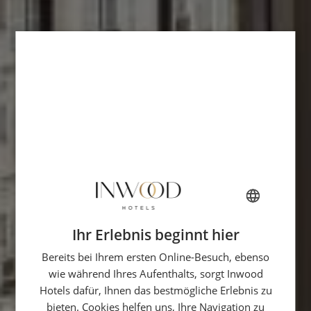
Ihr Erlebnis beginnt hier
FRENCH
Bereits bei Ihrem ersten Online-Besuch, ebenso
ENGLISH
wie während Ihres Aufenthalts, sorgt Inwood
ITALIAN
Hotels dafür, Ihnen das bestmögliche Erlebnis zu
GERMAN
bieten. Cookies helfen uns, Ihre Navigation zu