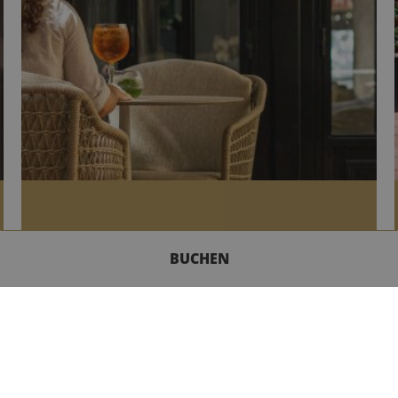
BUCHEN
DIE BAR
KONTAKT
Die Bar du Walt bietet sowohl große Klassiker als
auch die neuesten Trend-Getränke.