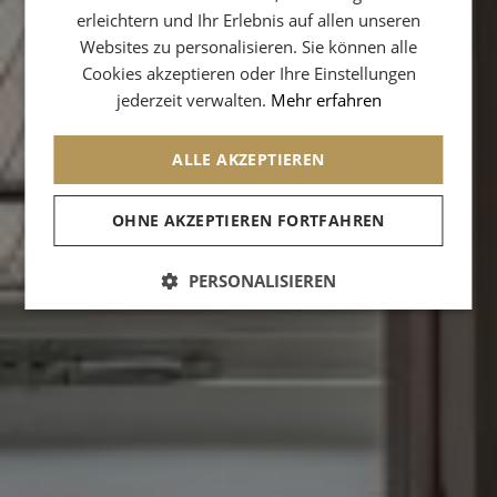
erleichtern und Ihr Erlebnis auf allen unseren
SPANISH
Websites zu personalisieren. Sie können alle
CHINESE (SIMPLIFIED)
Cookies akzeptieren oder Ihre Einstellungen
jederzeit verwalten.
Mehr erfahren
ARABIC
ALLE AKZEPTIEREN
OHNE AKZEPTIEREN FORTFAHREN
PERSONALISIEREN