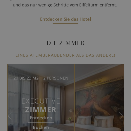
und das nur wenige Schritte vom Eiffelturm entfernt.
Entdecken Sie das Hotel
DIE ZIMMER
EINES ATEMBERAUBENDER ALS DAS ANDERE!
20 BIS 22 M2 | 2 PERSONEN
EXECUTIVE
ZIMMER
Entdecken
Buchen