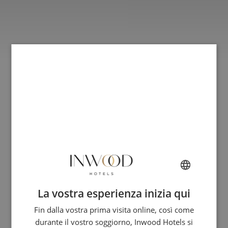
La vostra esperienza inizia qui
FRENCH
Fin dalla vostra prima visita online, così come
ENGLISH
durante il vostro soggiorno, Inwood Hotels si
ITALIAN