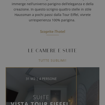
immerge nell’universo parigino dell’eleganza e della
creazione. In questo scrigno quattro stelle in stile
Haussman a pochi passi dalla Tour Eiffel, vivrete
un’esperienza 100% parigina.
Scoprite l’hotel
LE CAMERE E SUITE
TUTTE SUBLIMI!
31 M2 | 4 PERSONE
SUITE
VISTA TOUR EIFFEL