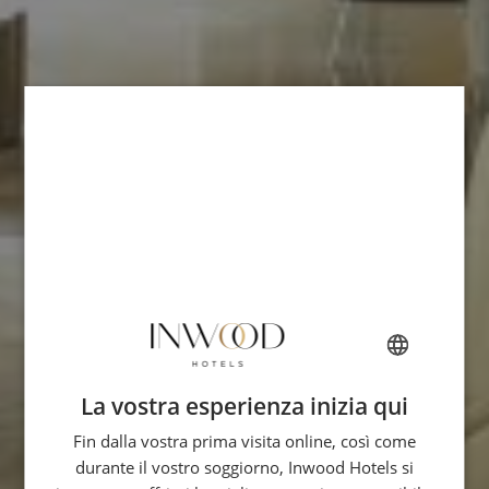
La vostra esperienza inizia qui
FRENCH
Fin dalla vostra prima visita online, così come
ENGLISH
durante il vostro soggiorno, Inwood Hotels si
ITALIAN