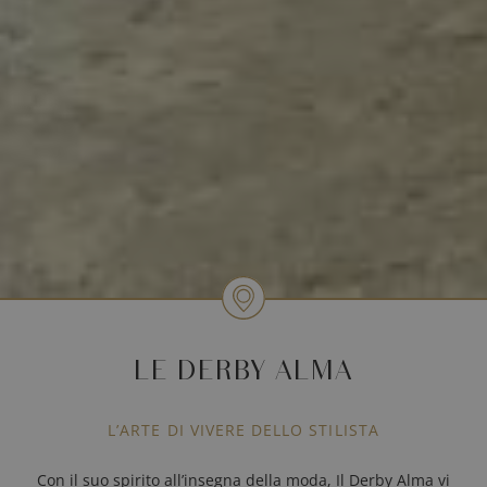
LE DERBY ALMA
L’ARTE DI VIVERE DELLO STILISTA
Con il suo spirito all’insegna della moda, Il Derby Alma vi