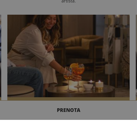
artista.
PRENOTA
IL BAR
CONTATTACI