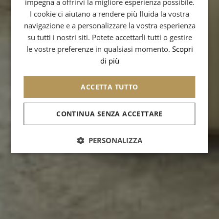
impegna a offrirvi la migliore esperienza possibile.
GERMAN
I cookie ci aiutano a rendere più fluida la vostra
navigazione e a personalizzare la vostra esperienza
SPANISH
su tutti i nostri siti. Potete accettarli tutti o gestire
CHINESE (SIMPLIFIED)
le vostre preferenze in qualsiasi momento.
Scopri
di più
ARABIC
ACCETTA TUTTO
CONTINUA SENZA ACCETTARE
PERSONALIZZA