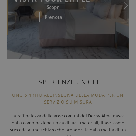
Scopri
Prenota
ESPERIENZE UNICHE
UNO SPIRITO ALL’INSEGNA DELLA MODA PER UN
SERVIZIO SU MISURA
La raffinatezza delle aree comuni del Derby Alma nasce
dalla combinazione unica di luci, materiali, linee, come
succede a uno schizzo che prende vita dalla matita di un