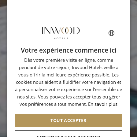
Votre expérience commence ici
FRENCH
Dès votre première visite en ligne, comme
ENGLISH
pendant de votre séjour, Inwood Hotels veille à
ITALIAN
vous offrir la meilleure expérience possible. Les
GERMAN
cookies nous aident à fluidifier votre navigation et
à personnaliser votre expérience sur l’ensemble de
SPANISH
nos sites. Vous pouvez les accepter tous ou gérer
CHINESE (SIMPLIFIED)
vos préférences à tout moment.
En savoir plus
ARABIC
TOUT ACCEPTER