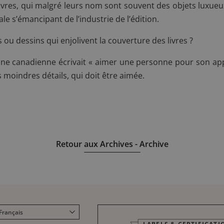
auvres, qui malgré leurs nom sont souvent des objets luxue
ale s’émancipant de l’industrie de l’édition.
ou dessins qui enjolivent la couverture des livres ?
ine canadienne écrivait « aimer une personne pour son ap
s moindres détails, qui doit être aimée.
Retour aux Archives - Archive
Français