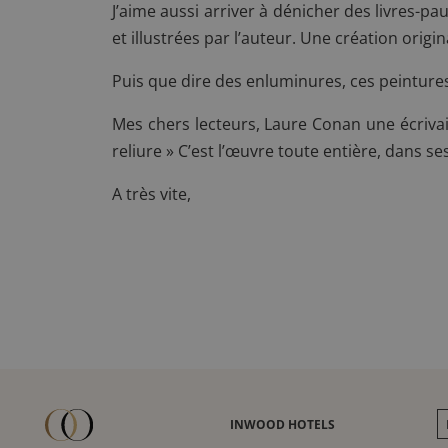
J’aime aussi arriver à dénicher des livres-p
et illustrées par l’auteur. Une création origin
Puis que dire des enluminures, ces peintures 
Mes chers lecteurs,
Laure Conan
une écriva
reliure » C’est l’œuvre toute entière, dans se
A très vite,
INWOOD HOTELS