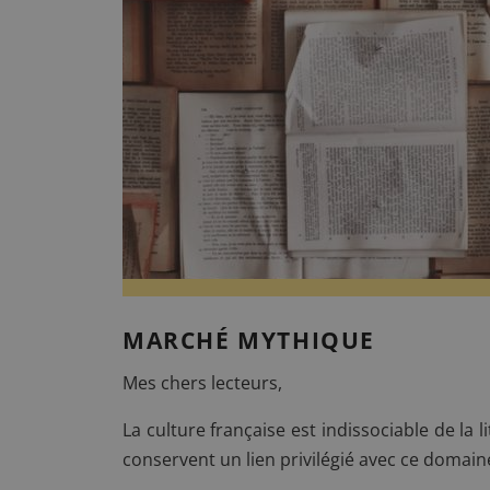
VILLA MIRAÉ
LE SOLEIA
FIVE SEAS
MARCHÉ MYTHIQUE
Mes chers lecteurs,
La culture française est indissociable de la 
conservent un lien privilégié avec ce domain