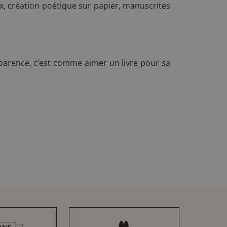
ux, création poétique sur papier, manuscrites
parence, c’est comme aimer un livre pour sa