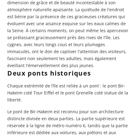
dimension de grâce et de beauté incontestable à son
atmosphère naturelle apaisante. La quiétude de l'endroit
est bénie par la présence de ces gracieuses créatures qui
évoluent avec une aisance exquise sur les eaux calmes de
la Seine. À certains moments, on peut même les apercevoir
se prélassant gracieusement près des rives de l'île. Les
cygnes, avec leurs longs cous et leurs plumages
immaculés, ont le don de captiver l'attention des visiteurs,
fascinant non seulement les adultes, mais également
éveillant l'émerveillement des plus jeunes.
Deux ponts historiques
Chaque extrémité de l’île est reliée à un pont :
le pont Bir-
Hakeim
coté
Tour Eiffel
et le pont Grenelle coté statue de la
liberté.
Le pont de Bir-Hakeim est reconnu pour son architecture
distincte divisée en deux parties. La partie supérieure est
réservée à la ligne de métro numéro 6, tandis que la partie
inférieure est dédiée aux voitures, aux piétons et aux