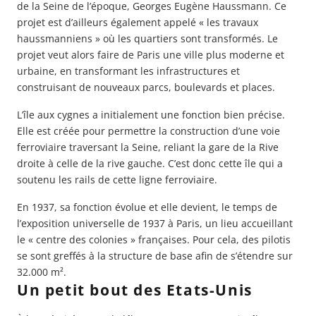
de la
Seine
de l’époque, Georges Eugène Haussmann. Ce
projet est d’ailleurs également appelé « les travaux
haussmanniens » où les quartiers sont transformés. Le
projet veut alors faire de Paris une ville plus moderne et
urbaine, en transformant les infrastructures et
construisant de nouveaux parcs, boulevards et places.
L’île aux cygnes a initialement une fonction bien précise.
Elle est créée pour permettre la construction d’une voie
ferroviaire traversant la Seine, reliant la gare de la Rive
droite à celle de la rive gauche. C’est donc cette île qui a
soutenu les rails de cette ligne ferroviaire.
En 1937, sa fonction évolue et elle devient, le temps de
l’exposition universelle de 1937 à Paris, un lieu accueillant
le « centre des colonies » françaises. Pour cela, des pilotis
se sont greffés à la structure de base afin de s’étendre sur
32.000 m².
Un petit bout des Etats-Unis