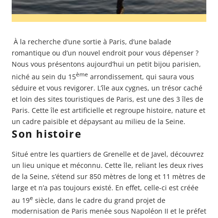
À la recherche d’une sortie à Paris, d’une
balade
romantique
ou d’un nouvel endroit pour vous dépenser ?
Nous vous présentons aujourd’hui un petit bijou parisien,
ème
niché au sein du 15
arrondissement, qui saura vous
séduire et vous revigorer. L’île aux cygnes, un trésor caché
et loin des sites touristiques de Paris, est une des 3 îles de
Paris. Cette île est artificielle et regroupe histoire, nature et
un cadre paisible et dépaysant au milieu de la Seine.
Son histoire
Situé entre les quartiers de Grenelle et de Javel, découvrez
un lieu unique et méconnu. Cette île, reliant les deux rives
de la Seine, s’étend sur 850 mètres de long et 11 mètres de
large et n’a pas toujours existé. En effet, celle-ci est créée
e
au 19
siècle, dans le cadre du grand projet de
modernisation de Paris menée sous Napoléon II et le préfet