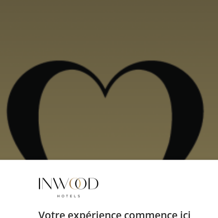
Votre expérience commence ici