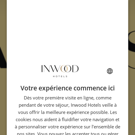
Votre expérience commence ici
FRENCH
Dès votre première visite en ligne, comme
ENGLISH
pendant de votre séjour, Inwood Hotels veille à
ITALIAN
vous offrir la meilleure expérience possible. Les
GERMAN
cookies nous aident à fluidifier votre navigation et
à personnaliser votre expérience sur l’ensemble de
SPANISH
nos sites. Vous pouvez les accepter tous ou gérer