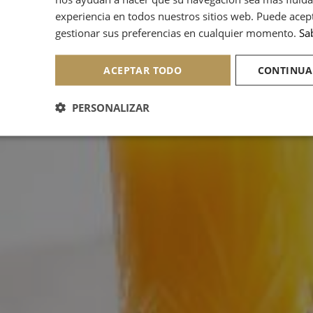
experiencia en todos nuestros sitios web. Puede acep
gestionar sus preferencias en cualquier momento.
Sa
ACEPTAR TODO
CONTINUA
PERSONALIZAR