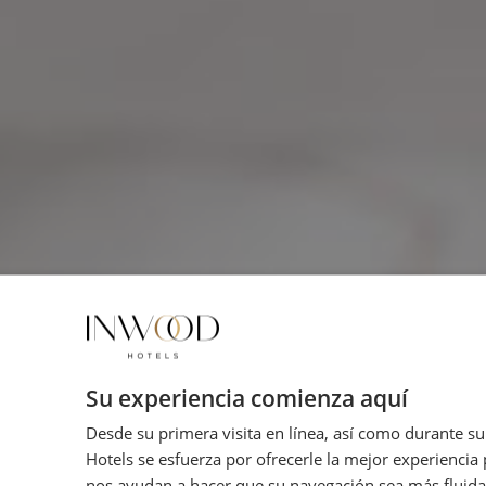
Su experiencia comienza aquí
Desde su primera visita en línea, así como durante s
Hotels se esfuerza por ofrecerle la mejor experiencia 
nos ayudan a hacer que su navegación sea más fluida 