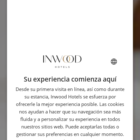
Su experiencia comienza aquí
FRENCH
Desde su primera visita en línea, así como durante
ENGLISH
su estancia, Inwood Hotels se esfuerza por
ITALIAN
ofrecerle la mejor experiencia posible. Las cookies
GERMAN
nos ayudan a hacer que su navegación sea más
fluida y a personalizar su experiencia en todos
SPANISH
nuestros sitios web. Puede aceptarlas todas o
CHINESE (SIMPLIFIED)
gestionar sus preferencias en cualquier momento.