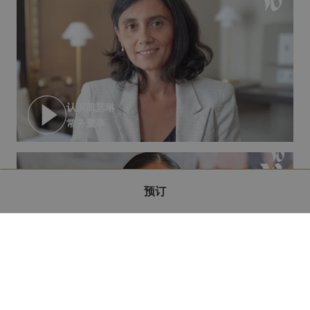
认识凯瑟琳
常务董事
预订
联系我们
认识安塔拉
企业社会责任官员