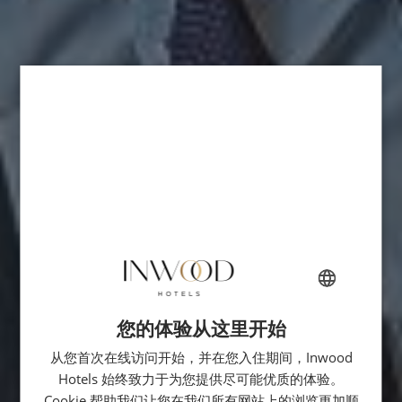
您的体验从这里开始
FRENCH
从您首次在线访问开始，并在您入住期间，Inwood
ENGLISH
Hotels 始终致力于为您提供尽可能优质的体验。
ITALIAN
Cookie 帮助我们让您在我们所有网站上的浏览更加顺